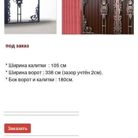
под заказ
* Ширина калитки : 105 см
* Ширина ворот : 336 см (зазор учтён 2см).
* Бок ворот и калитки : 180см.
Заказать