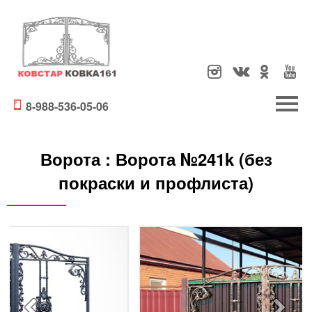
8-988-536-05-06
Ворота :
Ворота №241k (без
покраски и профлиста)