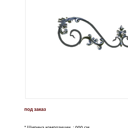
под заказ
* Ширина композиции : 000 см