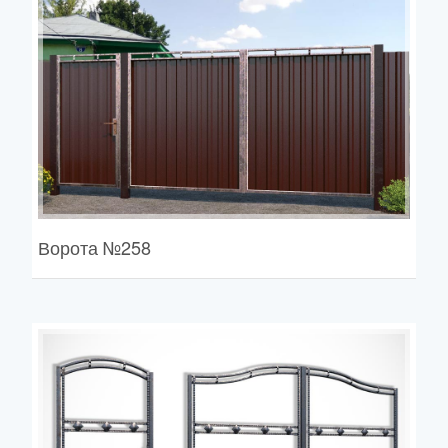
Ворота
№258