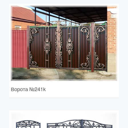
Ворота
№241k