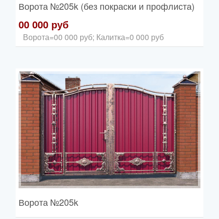
Ворота
№205k (без покраски и профлиста)
00 000 руб
Ворота=00 000 руб; Калитка=0 000 руб
Ворота
№205k