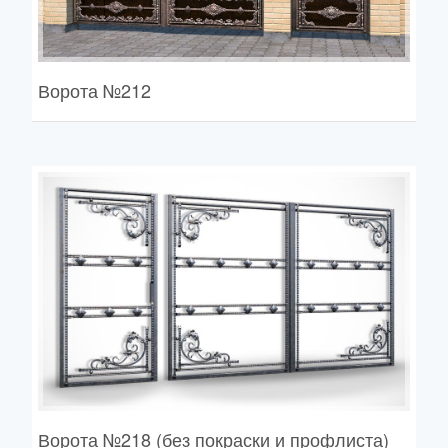
Ворота
№212
Ворота
№218 (без покраски и профлиста)