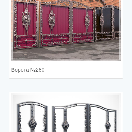
Ворота
№260