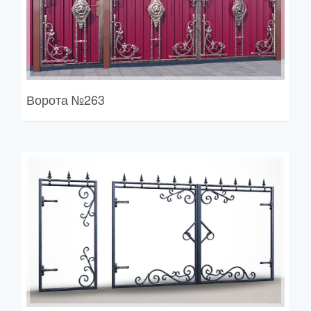
Ворота
№263