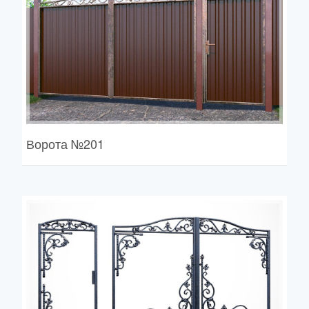
Ворота
№201