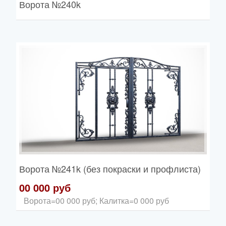
Ворота
№240k
Ворота
№241k (без покраски и профлиста)
00 000 руб
Ворота=00 000 руб; Калитка=0 000 руб