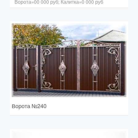
Ворота=00 000 руб; Калитка=0 000 руб
Ворота
№240