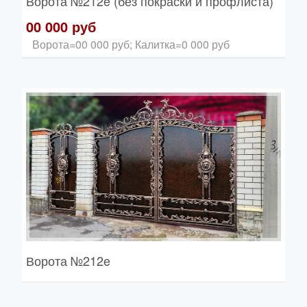
Ворота
№212e (без покраски и профлиста)
00 000 руб
Ворота=00 000 руб; Калитка=0 000 руб
Ворота
№212e