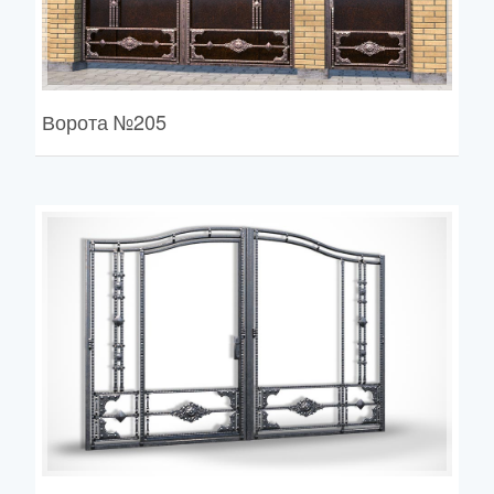
Ворота
№205