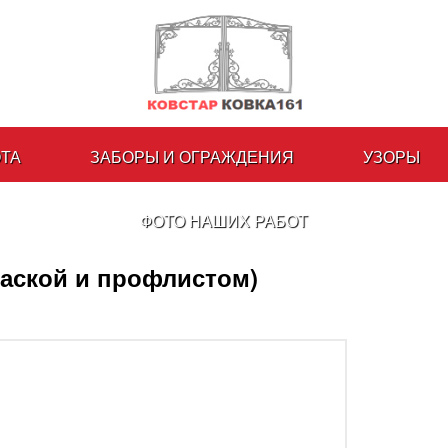
ОТА
ЗАБОРЫ И ОГРАЖДЕНИЯ
УЗОРЫ
ФОТО НАШИХ РАБОТ
раской и профлистом)