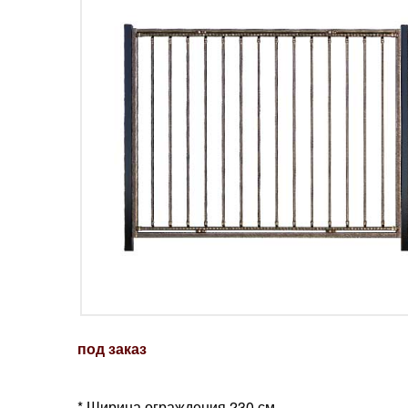
под заказ
* Ширина ограждения 230 см.