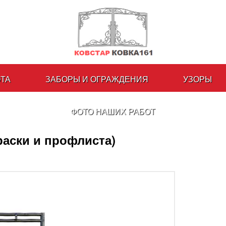
ОТА
ЗАБОРЫ И ОГРАЖДЕНИЯ
УЗОРЫ
ФОТО НАШИХ РАБОТ
раски и профлиста)