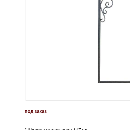
под заказ
* Ширина ограждения 117 см.