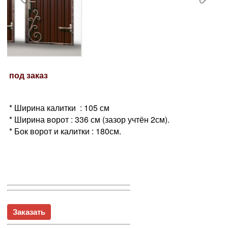
под заказ
* Ширина калитки : 105 см
* Ширина ворот : 336 см (зазор учтён 2см).
* Бок ворот и калитки : 180см.
Заказать