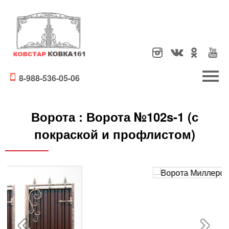
8-988-536-05-06
Ворота :
Ворота №102s-1 (с
покраской и профлистом)