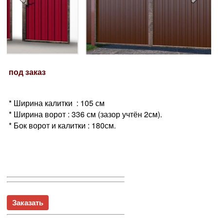
под заказ
* Ширина калитки : 105 см
* Ширина ворот : 336 см (зазор учтён 2см).
* Бок ворот и калитки : 180см.
Заказать