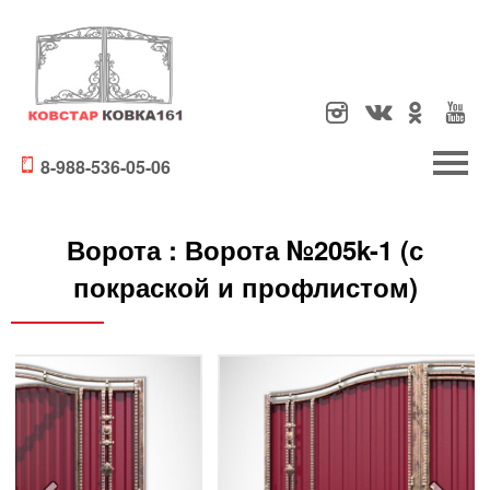
8-988-536-05-06
Ворота :
Ворота №205k-1 (с
покраской и профлистом)