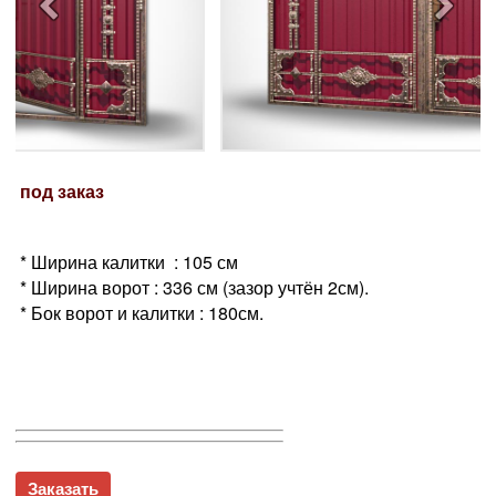
под заказ
* Ширина калитки : 105 см
* Ширина ворот : 336 см (зазор учтён 2см).
* Бок ворот и калитки : 180см.
Заказать