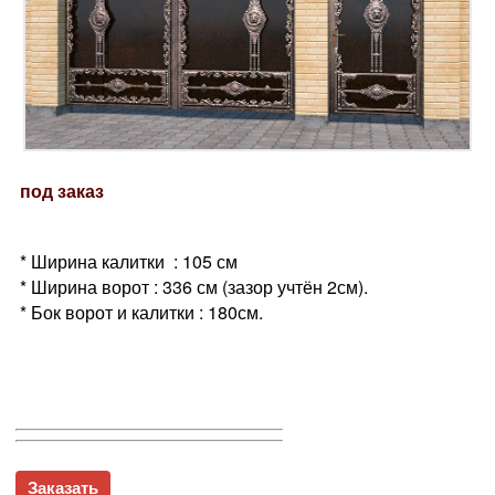
под заказ
* Ширина калитки : 105 см
* Ширина ворот : 336 см (зазор учтён 2см).
* Бок ворот и калитки : 180см.
Заказать