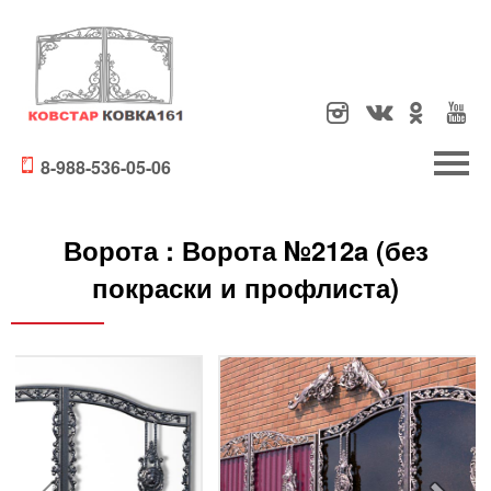
8-988-536-05-06
Ворота :
Ворота №212a (без
покраски и профлиста)