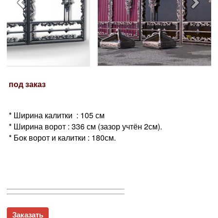
под заказ
* Ширина калитки : 105 см
* Ширина ворот : 336 см (зазор учтён 2см).
* Бок ворот и калитки : 180см.
Заказать