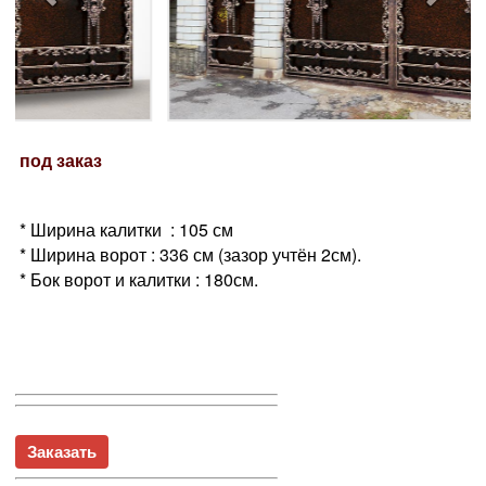
под заказ
* Ширина калитки : 105 см
* Ширина ворот : 336 см (зазор учтён 2см).
* Бок ворот и калитки : 180см.
Заказать