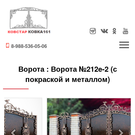
8-988-536-05-06
Ворота :
Ворота №212e-2 (с
покраской и металлом)