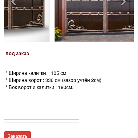
под заказ
* Ширина калитки : 105 см
* Ширина ворот : 336 см (зазор учтён 2см).
* Бок ворот и калитки : 180см.
Заказать