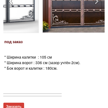
под заказ
* Ширина калитки : 105 см
* Ширина ворот : 336 см (зазор учтён 2см).
* Бок ворот и калитки : 180см.
Заказать