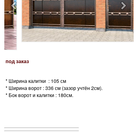
под заказ
* Ширина калитки : 105 см
* Ширина ворот : 336 см (зазор учтён 2см).
* Бок ворот и калитки : 180см.