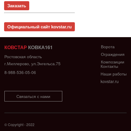
Заказать
Официальный сайт kovstar.ru
КОВКА161
Ворота
КОВСТАР
Ограждения
Ростовская область
Композиции
г.Миллерово, ул.Энгельса.75
Контакты
8-988-536-05-06
Наши работы
kovstar.ru
Связаться с нами
© Copyright - 2022