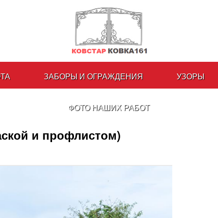
ОТА
ЗАБОРЫ И ОГРАЖДЕНИЯ
УЗОРЫ
ФОТО НАШИХ РАБОТ
аской и профлистом)