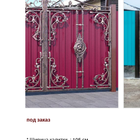
под заказ
* Ширина калитки : 105 см